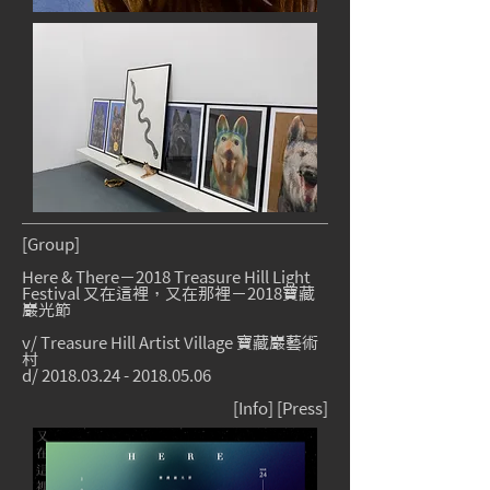
[Group]
Here & There－2018 Treasure Hill Light
Festival 又在這裡，又在那裡－2018寶藏
巖光節
v/ Treasure Hill Artist Village 寶藏巖藝術
村
d/
2018.03.24
-
2018.05.06
[
Info
] [
Press
]