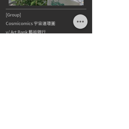
[Group]
Cosmicomics 宇宙連環圖
v/ Art Bank 藝術銀行
d/
2018.03.02
-
2018.05.12
[
Info
]
[Group]
Art-eology Zoo 有藝思動物園
v/ Juming Museum 朱銘美術館
d/
2018.02.16
-
2019.01.06
[
Info
]