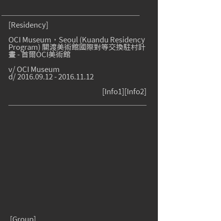
[Residency]
OCI Museum，Seoul (Kuandu Residency
Program) 關渡美術館國際對等交換駐村計
畫 - 首爾OCI美術館
v/ OCI Museum
d/
2016.09.12 - 2016.11.12
[
Info1
][
Info2
]
[Group]