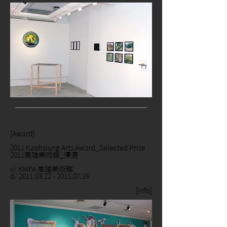
[Award]
2011 Kaohsiung Arts Award_Selected Prize
2011高雄美術獎_優選
v/ KMFA 高雄美術館
d/
2011.03.22
-
2011.07.16
[
Info
]