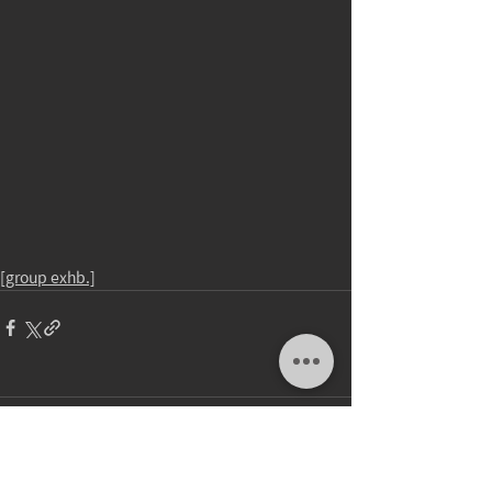
[group exhb.]
Comments